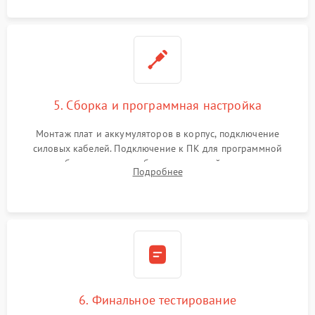
5. Сборка и программная настройка
Монтаж плат и аккумуляторов в корпус, подключение
силовых кабелей. Подключение к ПК для программной
калибровки констант батареи, настройки порогов
Подробнее
срабатывания AVR и сброса счетчиков старения АКБ.
6. Финальное тестирование