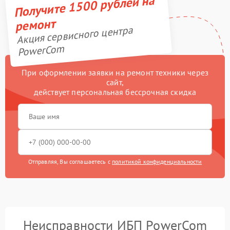
Получите 1500 рублей на
ремонт
Акция сервисного центра
PowerCom
При оформлении заявки на ремонт техники через
сайт,
действует персональная бессрочная скидка
Отправляя, Вы соглашаетесь с
политикой конфиденциальности
Неисправности ИБП PowerCom