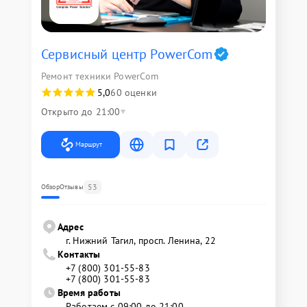
Сервисный центр PowerCom
Ремонт техники PowerCom
5,0
60 оценки
Открыто до 21:00
Маршрут
53
Обзор
Отзывы
Адрес
г. Нижний Тагил, просп. Ленина, 22
Контакты
+7 (800) 301-55-83
+7 (800) 301-55-83
Время работы
Работаем с 09:00 до 21:00