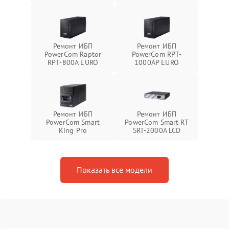
Ремонт ИБП
Ремонт ИБП
PowerCom Raptor
PowerCom RPT-
RPT-800A EURO
1000AР EURO
Ремонт ИБП
Ремонт ИБП
PowerCom Smart
PowerCom Smart RT
King Pro
SRT-2000A LCD
Показать все модели