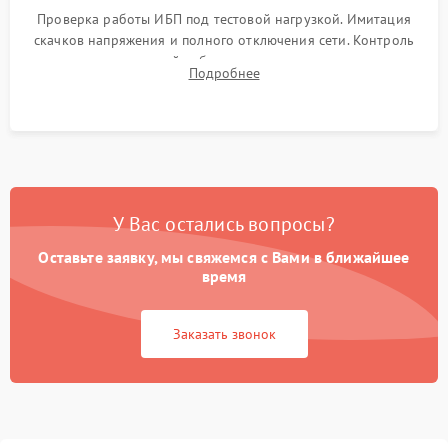
Проверка работы ИБП под тестовой нагрузкой. Имитация
скачков напряжения и полного отключения сети. Контроль
времени автономной работы, температурного режима и
Подробнее
корректности формы выходного сигнала.
У Вас остались вопросы?
Оставьте заявку, мы свяжемся с Вами в ближайшее
время
Заказать звонок