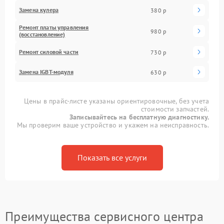
Замена кулера
380 р
Ремонт платы управления
980 р
(восстановление)
Ремонт силовой части
730 р
Замена IGBT-модуля
630 р
Цены в прайс-листе указаны ориентировочные, без учета
стоимости запчастей.
Записывайтесь на бесплатную диагностику.
Мы проверим ваше устройство и укажем на неисправность.
Показать все услуги
Преимущества сервисного центра