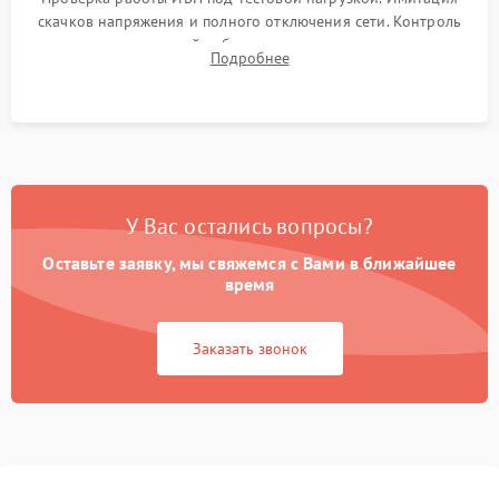
скачков напряжения и полного отключения сети. Контроль
времени автономной работы, температурного режима и
Подробнее
корректности формы выходного сигнала.
У Вас остались вопросы?
Оставьте заявку, мы свяжемся с Вами в ближайшее
время
Заказать звонок