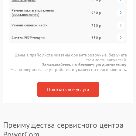
Ремонт платы управления
980 р
(восстановление)
Ремонт силовой части
730 р
Замена IGBT-модуля
630 р
Цены в прайс-листе указаны ориентировочные, без учета
стоимости запчастей.
Записывайтесь на бесплатную диагностику.
Мы проверим ваше устройство и укажем на неисправность.
Показать все услуги
Преимущества сервисного центра
PowerCom