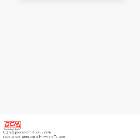
СЦ nzt.powercom-fix.ru - сеть
сервисных центров в Нижнем Тагиле