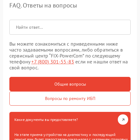
FAQ. Ответы на вопросы
Вы можете ознакомиться с приведенными ниже
часто задаваемыми вопросами, либо обратиться в
сервисный центр “FIX-PowerCom” по следующему
телефону
+7 (800) 301-55-83
если не нашли ответ на
свой вопрос.
Общие вопросы
Вопросы по ремонту ИБП
Какие документы вы предоставляете?
На этапе приема устройства на диагностику и последующий
ремонт вам будет предоставлен заказ-наряд с указанием страховых