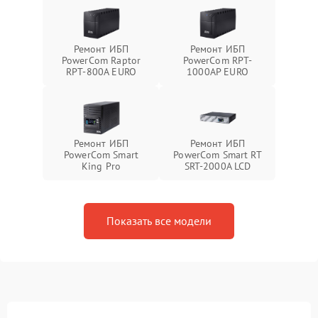
Ремонт ИБП
Ремонт ИБП
PowerCom Raptor
PowerCom RPT-
RPT-800A EURO
1000AР EURO
Ремонт ИБП
Ремонт ИБП
PowerCom Smart
PowerCom Smart RT
King Pro
SRT-2000A LCD
Показать все модели