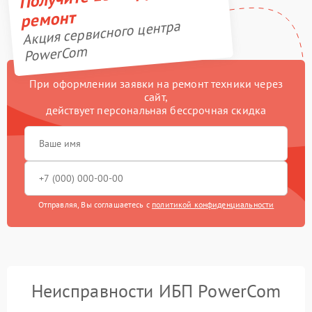
ремонт
Акция сервисного центра
PowerCom
При оформлении заявки на ремонт техники через
сайт,
действует персональная бессрочная скидка
Отправляя, Вы соглашаетесь с
политикой конфиденциальности
Неисправности ИБП PowerCom