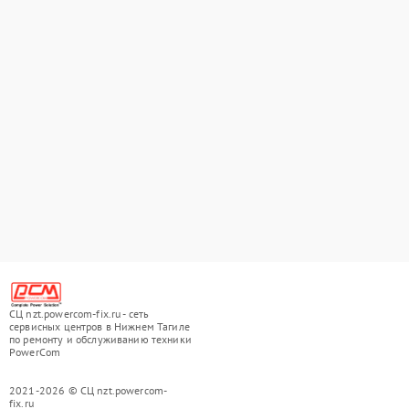
СЦ nzt.powercom-fix.ru - сеть
сервисных центров в Нижнем Тагиле
по ремонту и обслуживанию техники
PowerCom
2021-2026 © СЦ nzt.powercom-
fix.ru