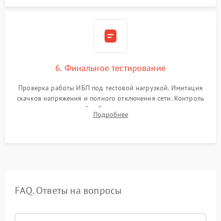
6. Финальное тестирование
Проверка работы ИБП под тестовой нагрузкой. Имитация
скачков напряжения и полного отключения сети. Контроль
времени автономной работы, температурного режима и
Подробнее
корректности формы выходного сигнала.
FAQ. Ответы на вопросы