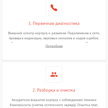
1. Первичная диагностика
Внешний осмотр корпуса и разъемов. Подключение к сети,
проверка индикации, звуковых сигналов и кодов ошибок.
Измерение входного и выходного напряжения. Оценка
Подробнее
реакции ИБП на отключение основного питания без
нагрузки.
2. Разборка и очистка
Аккуратное вскрытие корпуса с соблюдением техники
безопасности (снятие остаточного заряда). Очистка плат,