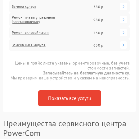
Замена кулера
380 р
Ремонт платы управления
980 р
(восстановление)
Ремонт силовой части
730 р
Замена IGBT-модуля
630 р
Цены в прайс-листе указаны ориентировочные, без учета
стоимости запчастей.
Записывайтесь на бесплатную диагностику.
Мы проверим ваше устройство и укажем на неисправность.
Показать все услуги
Преимущества сервисного центра
PowerCom