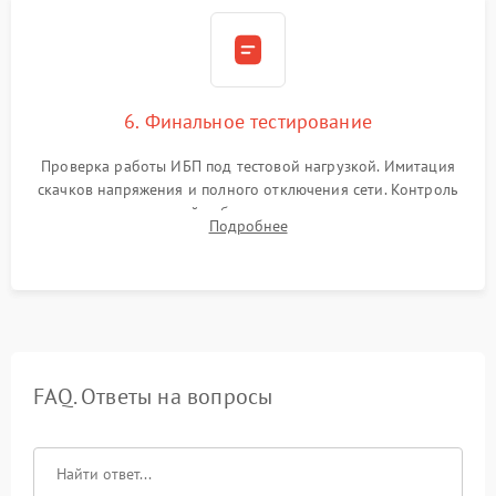
6. Финальное тестирование
Проверка работы ИБП под тестовой нагрузкой. Имитация
скачков напряжения и полного отключения сети. Контроль
времени автономной работы, температурного режима и
Подробнее
корректности формы выходного сигнала.
FAQ. Ответы на вопросы