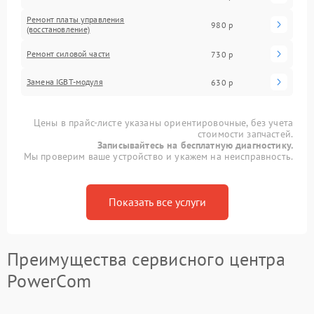
Ремонт платы управления
980 р
(восстановление)
Ремонт силовой части
730 р
Замена IGBT-модуля
630 р
Цены в прайс-листе указаны ориентировочные, без учета
стоимости запчастей.
Записывайтесь на бесплатную диагностику.
Мы проверим ваше устройство и укажем на неисправность.
Показать все услуги
Преимущества сервисного центра
PowerCom