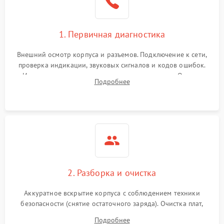
1. Первичная диагностика
Внешний осмотр корпуса и разъемов. Подключение к сети,
проверка индикации, звуковых сигналов и кодов ошибок.
Измерение входного и выходного напряжения. Оценка
Подробнее
реакции ИБП на отключение основного питания без
нагрузки.
2. Разборка и очистка
Аккуратное вскрытие корпуса с соблюдением техники
безопасности (снятие остаточного заряда). Очистка плат,
радиаторов и кулеров от пыли с помощью сжатого воздуха
Подробнее