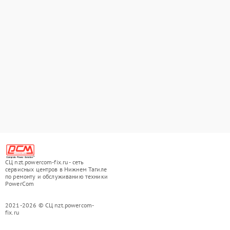
СЦ nzt.powercom-fix.ru - сеть
сервисных центров в Нижнем Тагиле
по ремонту и обслуживанию техники
PowerCom
2021-2026 © СЦ nzt.powercom-
fix.ru