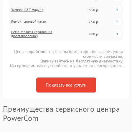
Замена IGBT-модуля
630 р
Ремонт силовой части
730 р
Ремонт платы управления
980 р
(восстановление)
Цены в прайс-листе указаны ориентировочные, без учета
стоимости запчастей.
Записывайтесь на бесплатную диагностику.
Мы проверим ваше устройство и укажем на неисправность.
Показать все услуги
Преимущества сервисного центра
PowerCom