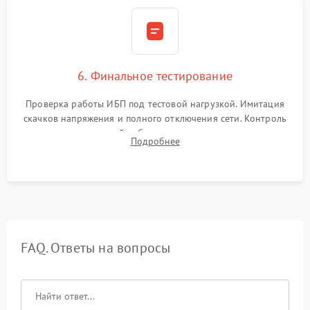
6. Финальное тестирование
Проверка работы ИБП под тестовой нагрузкой. Имитация
скачков напряжения и полного отключения сети. Контроль
времени автономной работы, температурного режима и
Подробнее
корректности формы выходного сигнала.
FAQ. Ответы на вопросы