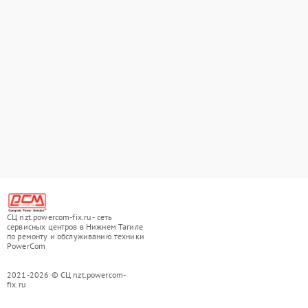
СЦ nzt.powercom-fix.ru - сеть
сервисных центров в Нижнем Тагиле
по ремонту и обслуживанию техники
PowerCom
2021-2026 © СЦ nzt.powercom-
fix.ru