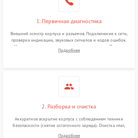
1. Первичная диагностика
Внешний осмотр корпуса и разъемов. Подключение к сети,
проверка индикации, звуковых сигналов и кодов ошибок.
Измерение входного и выходного напряжения. Оценка
Подробнее
реакции ИБП на отключение основного питания без
нагрузки.
2. Разборка и очистка
Аккуратное вскрытие корпуса с соблюдением техники
безопасности (снятие остаточного заряда). Очистка плат,
радиаторов и кулеров от пыли с помощью сжатого воздуха
Подробнее