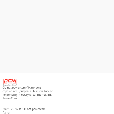
СЦ nzt.powercom-fix.ru - сеть
сервисных центров в Нижнем Тагиле
по ремонту и обслуживанию техники
PowerCom
2021-2026 © СЦ nzt.powercom-
fix.ru