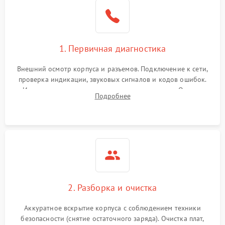
1. Первичная диагностика
Внешний осмотр корпуса и разъемов. Подключение к сети,
проверка индикации, звуковых сигналов и кодов ошибок.
Измерение входного и выходного напряжения. Оценка
Подробнее
реакции ИБП на отключение основного питания без
нагрузки.
2. Разборка и очистка
Аккуратное вскрытие корпуса с соблюдением техники
безопасности (снятие остаточного заряда). Очистка плат,