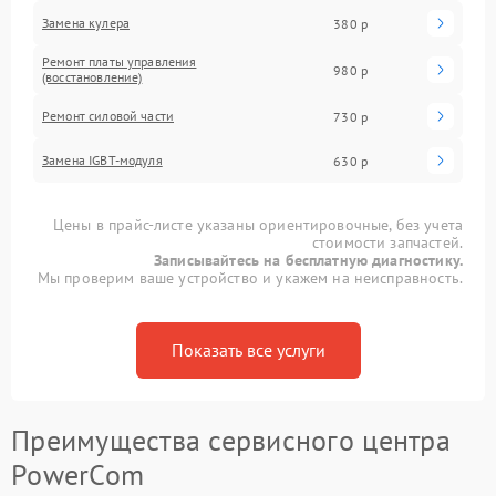
Замена кулера
380 р
Ремонт платы управления
980 р
(восстановление)
Ремонт силовой части
730 р
Замена IGBT-модуля
630 р
Цены в прайс-листе указаны ориентировочные, без учета
стоимости запчастей.
Записывайтесь на бесплатную диагностику.
Мы проверим ваше устройство и укажем на неисправность.
Показать все услуги
Преимущества сервисного центра
PowerCom