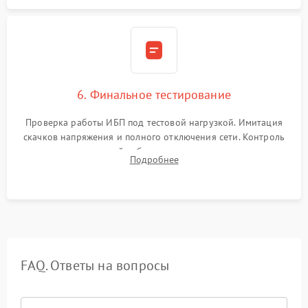
6. Финальное тестирование
Проверка работы ИБП под тестовой нагрузкой. Имитация
скачков напряжения и полного отключения сети. Контроль
времени автономной работы, температурного режима и
Подробнее
корректности формы выходного сигнала.
FAQ. Ответы на вопросы