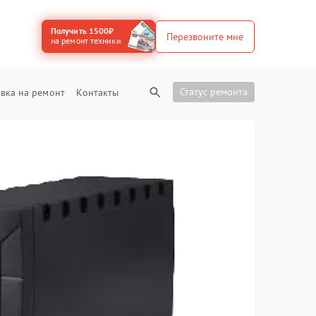
Получить 1500₽
Перезвоните мне
на ремонт техники
Статус ремонта
вка на ремонт
Контакты