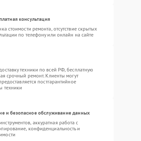
платная консультация
ка стоимости ремонта, отсутствие скрытых
льтации по телефону или онлайн на сайте
оставку техники по всей РФ, бесплатную
чая срочный ремонт. Клиенты могут
 предоставляется постгарантийное
ы техники
е и безопасное обслуживание данных
нструментов, аккуратная работа с
опирование, конфиденциальность и
имости