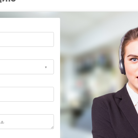
тику и ремонт с заменой изношенных элементов.
ть надежность устройству.
первых признаках проблемы позволяет сохранить
айте диагностику и доверьте устройство