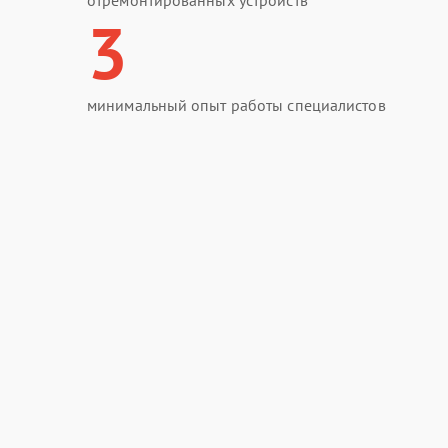
отремонтированных устройств
3
минимальный опыт работы специалистов