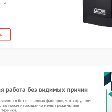
часа
ны
ая работа без видимых причин
являться без очевидных факторов, что затрудняет
йство может неожиданно менять режимы или
 техники.