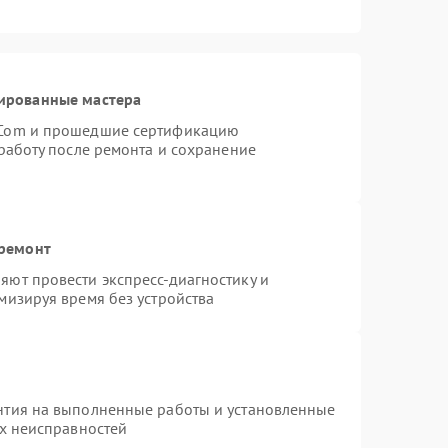
ированные мастера
rCom и прошедшие сертификацию
работу после ремонта и сохранение
 ремонт
ют провести экспресс-диагностику и
мизируя время без устройства
нтия на выполненные работы и установленные
ых неисправностей