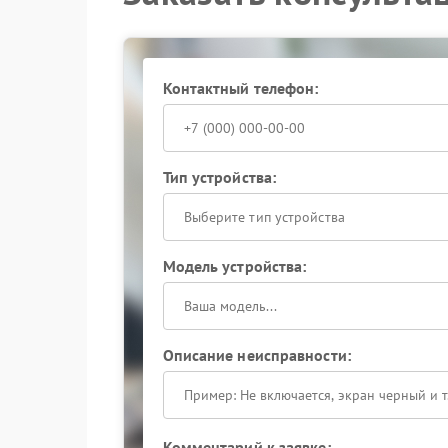
Решение проблемы
Сервисный центр Powercom выполняет диагнос
Это помогает устранить нестабильность и верну
Контактный телефон:
Обращение в сервисный центр Powercom при 
работоспособность оборудования. Не откладыв
специалистам.
Тип устройства:
Выберите тип устройства
Модель устройства:
Описание неисправности:
Комментарий к заявке: