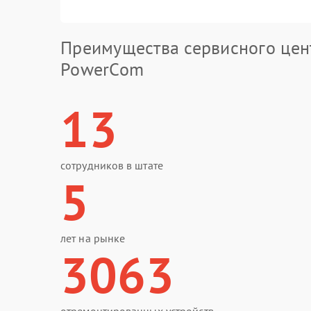
Преимущества сервисного цен
PowerCom
13
сотрудников в штате
5
лет на рынке
3063