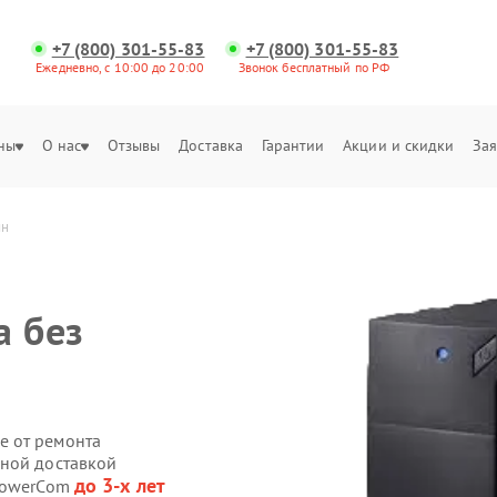
+7 (800) 301-55-83
+7 (800) 301-55-83
Ежедневно, с 10:00 до 20:00
Звонок бесплатный по РФ
ны
О нас
Отзывы
Доставка
Гарантии
Акции и скидки
Зая
ин
а без
е от ремонта
нной доставкой
до 3-х лет
 PowerCom