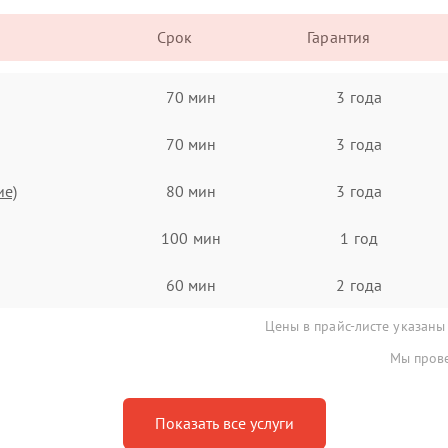
Срок
Гарантия
70 мин
3 года
70 мин
3 года
ие)
80 мин
3 года
100 мин
1 год
60 мин
2 года
Цены в прайс-листе указаны
Мы прове
Показать все услуги