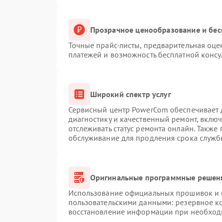
Прозрачное ценообразование и бес
Точные прайс-листы, предварительная оцен
платежей и возможность бесплатной консу
Широкий спектр услуг
Сервисный центр PowerCom обеспечивает д
диагностику и качественный ремонт, вклю
отслеживать статус ремонта онлайн. Также
обслуживание для продления срока служб
Оригинальные программные решени
Использование официальных прошивок и и
пользовательскими данными: резервное к
восстановление информации при необход