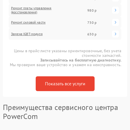
Ремонт платы управления
980 р
(восстановление)
Ремонт силовой части
730 р
Замена IGBT-модуля
630 р
Цены в прайс-листе указаны ориентировочные, без учета
стоимости запчастей.
Записывайтесь на бесплатную диагностику.
Мы проверим ваше устройство и укажем на неисправность.
Показать все услуги
Преимущества сервисного центра
PowerCom