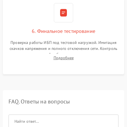
6. Финальное тестирование
Проверка работы ИБП под тестовой нагрузкой. Имитация
скачков напряжения и полного отключения сети. Контроль
времени автономной работы, температурного режима и
Подробнее
корректности формы выходного сигнала.
FAQ. Ответы на вопросы