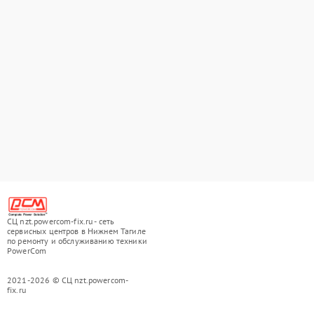
СЦ nzt.powercom-fix.ru - сеть
сервисных центров в Нижнем Тагиле
по ремонту и обслуживанию техники
PowerCom
2021-2026 © СЦ nzt.powercom-
fix.ru