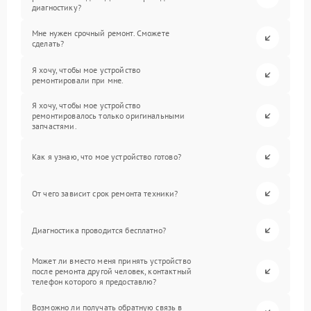
диагностику?
Мне нужен срочный ремонт. Сможете
сделать?
Я хочу, чтобы мое устройство
ремонтировали при мне.
Я хочу, чтобы мое устройство
ремонтировалось только оригинальными
запчастями.
Как я узнаю, что мое устройство готово?
От чего зависит срок ремонта техники?
Диагностика проводится бесплатно?
Может ли вместо меня принять устройство
после ремонта другой человек, контактный
телефон которого я предоставлю?
Возможно ли получать обратную связь в