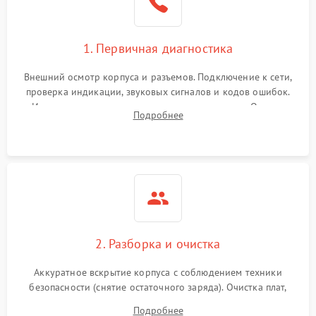
1. Первичная диагностика
Внешний осмотр корпуса и разъемов. Подключение к сети,
проверка индикации, звуковых сигналов и кодов ошибок.
Измерение входного и выходного напряжения. Оценка
Подробнее
реакции ИБП на отключение основного питания без
нагрузки.
2. Разборка и очистка
Аккуратное вскрытие корпуса с соблюдением техники
безопасности (снятие остаточного заряда). Очистка плат,
радиаторов и кулеров от пыли с помощью сжатого воздуха
Подробнее