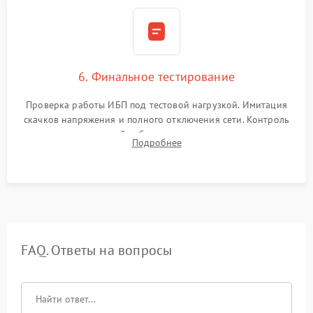
6. Финальное тестирование
Проверка работы ИБП под тестовой нагрузкой. Имитация
скачков напряжения и полного отключения сети. Контроль
времени автономной работы, температурного режима и
Подробнее
корректности формы выходного сигнала.
FAQ. Ответы на вопросы