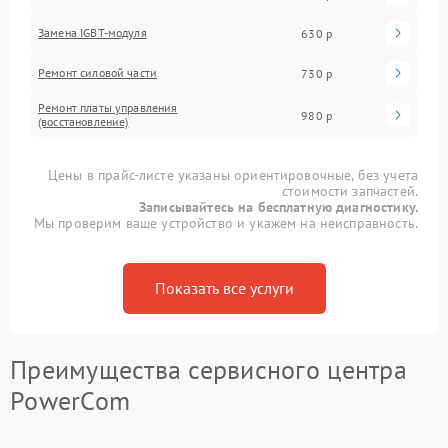
Замена IGBT-модуля
630 р
Ремонт силовой части
730 р
Ремонт платы управления
980 р
(восстановление)
Цены в прайс-листе указаны ориентировочные, без учета
стоимости запчастей.
Записывайтесь на бесплатную диагностику.
Мы проверим ваше устройство и укажем на неисправность.
Показать все услуги
Преимущества сервисного центра
PowerCom