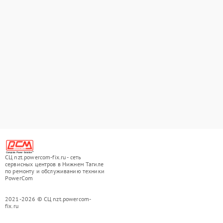
СЦ nzt.powercom-fix.ru - сеть
сервисных центров в Нижнем Тагиле
по ремонту и обслуживанию техники
PowerCom
2021-2026 © СЦ nzt.powercom-
fix.ru