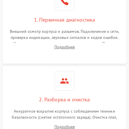
1. Первичная диагностика
Внешний осмотр корпуса и разъемов. Подключение к сети,
проверка индикации, звуковых сигналов и кодов ошибок.
Измерение входного и выходного напряжения. Оценка
Подробнее
реакции ИБП на отключение основного питания без
нагрузки.
2. Разборка и очистка
Аккуратное вскрытие корпуса с соблюдением техники
безопасности (снятие остаточного заряда). Очистка плат,
радиаторов и кулеров от пыли с помощью сжатого воздуха
Подробнее