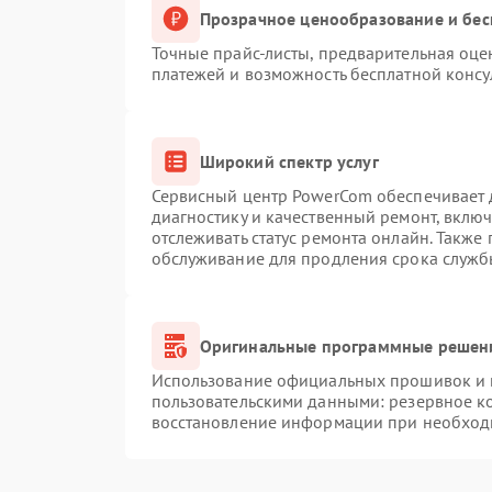
Прозрачное ценообразование и бес
Точные прайс-листы, предварительная оцен
платежей и возможность бесплатной консу
Широкий спектр услуг
Сервисный центр PowerCom обеспечивает д
диагностику и качественный ремонт, вклю
отслеживать статус ремонта онлайн. Также
обслуживание для продления срока служб
Оригинальные программные решени
Использование официальных прошивок и и
пользовательскими данными: резервное к
восстановление информации при необход