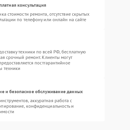
платная консультация
ка стоимости ремонта, отсутствие скрытых
льтации по телефону или онлайн на сайте
оставку техники по всей РФ, бесплатную
чая срочный ремонт. Клиенты могут
 предоставляется постгарантийное
ы техники
е и безопасное обслуживание данных
нструментов, аккуратная работа с
опирование, конфиденциальность и
имости