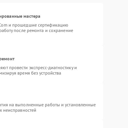
ированные мастера
rCom и прошедшие сертификацию
работу после ремонта и сохранение
 ремонт
ют провести экспресс-диагностику и
мизируя время без устройства
нтия на выполненные работы и установленные
ых неисправностей