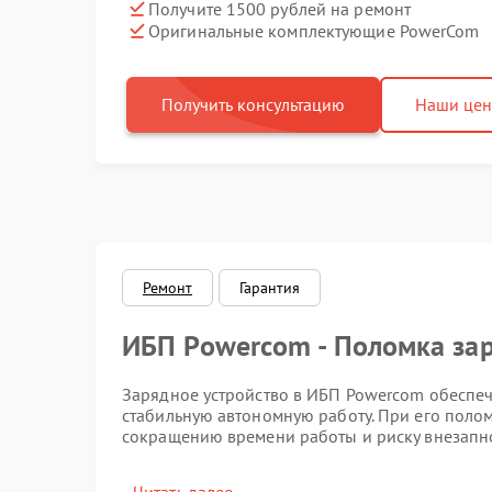
Получите 1500 рублей на ремонт
Оригинальные комплектующие PowerCom
Получить консультацию
Наши це
Ремонт
Гарантия
ИБП Powercom - Поломка зар
Зарядное устройство в ИБП Powercom обеспеч
стабильную автономную работу. При его полом
сокращению времени работы и риску внезапно
Симптомы неисправности