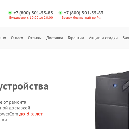
+7 (800) 301-55-83
+7 (800) 301-55-83
Ежедневно, с 10:00 до 20:00
Звонок бесплатный по РФ
ны
О нас
Отзывы
Доставка
Гарантии
Акции и скидки
Зая
устройства
е от ремонта
нной доставкой
до 3-х лет
 PowerCom
часа