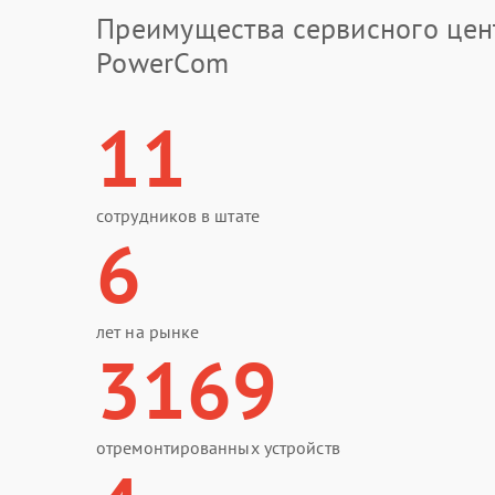
Преимущества сервисного цен
PowerCom
11
сотрудников в штате
6
лет на рынке
3169
отремонтированных устройств