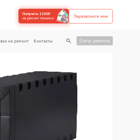
Получить 1500₽
Перезвоните мне
на ремонт техники
Статус ремонта
вка на ремонт
Контакты