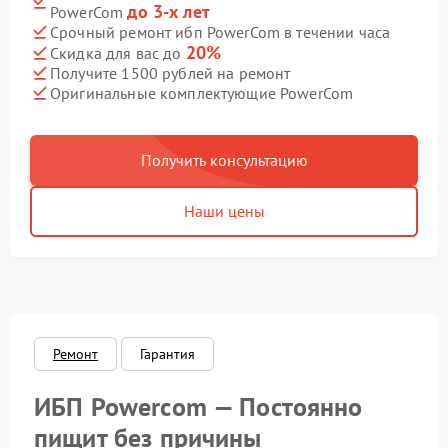
до 3-х лет
PowerCom
Срочный ремонт ибп PowerCom в течении часа
20%
Скидка для вас до
Получите 1500 рублей на ремонт
Оригинальные комплектующие PowerCom
Получить консультацию
Наши цены
Ремонт
Гарантия
ИБП Powercom — Постоянно
пищит без причины