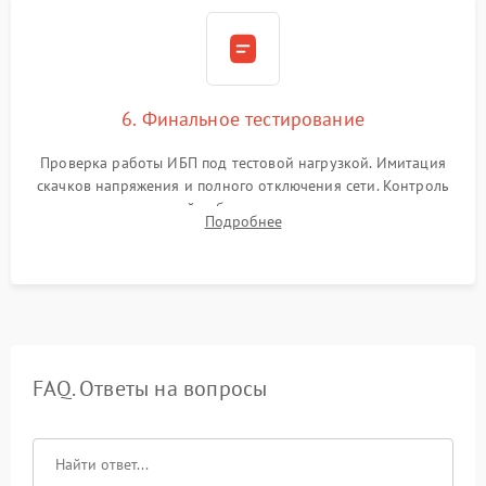
6. Финальное тестирование
Проверка работы ИБП под тестовой нагрузкой. Имитация
скачков напряжения и полного отключения сети. Контроль
времени автономной работы, температурного режима и
Подробнее
корректности формы выходного сигнала.
FAQ. Ответы на вопросы