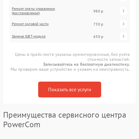
Ремонт платы управления
980 р
(восстановление)
Ремонт силовой части
730 р
Замена IGBT-модуля
630 р
Цены в прайс-листе указаны ориентировочные, без учета
стоимости запчастей.
Записывайтесь на бесплатную диагностику.
Мы проверим ваше устройство и укажем на неисправность.
Показать все услуги
Преимущества сервисного центра
PowerCom