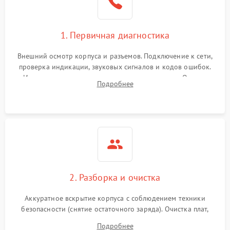
1. Первичная диагностика
Внешний осмотр корпуса и разъемов. Подключение к сети,
проверка индикации, звуковых сигналов и кодов ошибок.
Измерение входного и выходного напряжения. Оценка
Подробнее
реакции ИБП на отключение основного питания без
нагрузки.
2. Разборка и очистка
Аккуратное вскрытие корпуса с соблюдением техники
безопасности (снятие остаточного заряда). Очистка плат,
радиаторов и кулеров от пыли с помощью сжатого воздуха
Подробнее