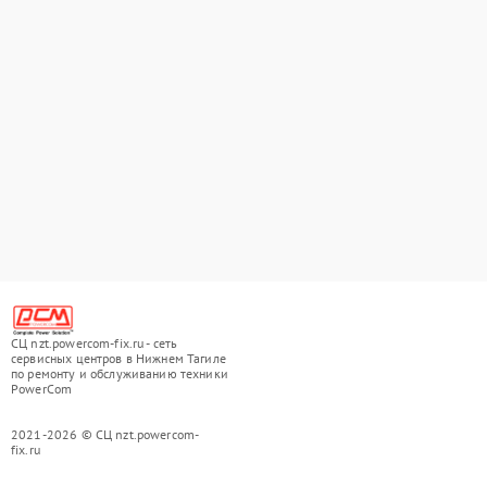
СЦ nzt.powercom-fix.ru - сеть
сервисных центров в Нижнем Тагиле
по ремонту и обслуживанию техники
PowerCom
2021-2026 © СЦ nzt.powercom-
fix.ru