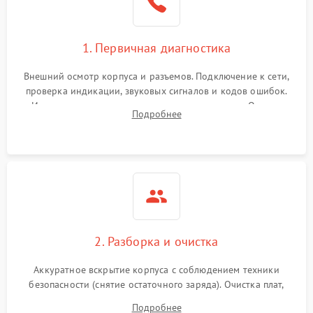
1. Первичная диагностика
Внешний осмотр корпуса и разъемов. Подключение к сети,
проверка индикации, звуковых сигналов и кодов ошибок.
Измерение входного и выходного напряжения. Оценка
Подробнее
реакции ИБП на отключение основного питания без
нагрузки.
2. Разборка и очистка
Аккуратное вскрытие корпуса с соблюдением техники
безопасности (снятие остаточного заряда). Очистка плат,
радиаторов и кулеров от пыли с помощью сжатого воздуха
Подробнее