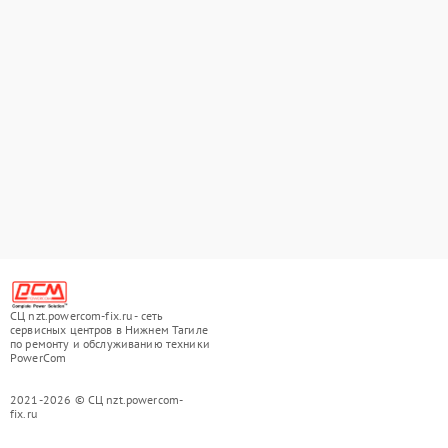
СЦ nzt.powercom-fix.ru - сеть
сервисных центров в Нижнем Тагиле
по ремонту и обслуживанию техники
PowerCom
2021-2026 © СЦ nzt.powercom-
fix.ru