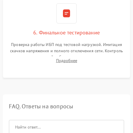
6. Финальное тестирование
Проверка работы ИБП под тестовой нагрузкой. Имитация
скачков напряжения и полного отключения сети. Контроль
времени автономной работы, температурного режима и
Подробнее
корректности формы выходного сигнала.
FAQ. Ответы на вопросы