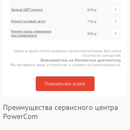
Замена IGBT-модуля
630 р
Ремонт силовой части
730 р
Ремонт платы управления
980 р
(восстановление)
Цены в прайс-листе указаны ориентировочные, без учета
стоимости запчастей.
Записывайтесь на бесплатную диагностику.
Мы проверим ваше устройство и укажем на неисправность.
Показать все услуги
Преимущества сервисного центра
PowerCom