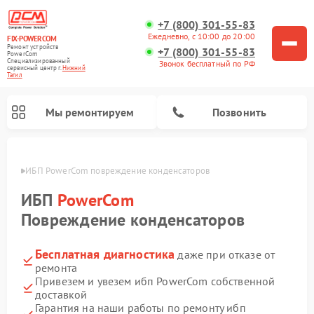
+7 (800) 301-55-83
Ежедневно, с 10:00 до 20:00
FIX-POWERCOM
Ремонт устройств
+7 (800) 301-55-83
PowerCom
Специализированный
Звонок бесплатный по РФ
cервисный центр г.
Нижний
Тагил
Мы ремонтируем
Позвонить
агиле
ИБП PowerCom повреждение конденсаторов
ИБП
PowerCom
Повреждение конденсаторов
Бесплатная диагностика
даже при отказе от
ремонта
Привезем и увезем ибп PowerCom собственной
доставкой
Гарантия на наши работы по ремонту ибп