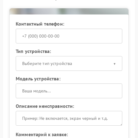
Сервисный центр Powercom выполняет ремонт
платы, замену конденсаторов и восстановление
стабильной работы устройства. После устранения
Контактный телефон:
неисправности ИБП функционирует устойчивее и
безопаснее для подключенной техники.
Исправные конденсаторы обеспечивают
стабильность работы ИБП, поэтому при первых
Тип устройства:
признаках неисправности стоит заняться ремонтом
и продлить срок службы устройства.
Выберите тип устройства
Модель устройства:
Описание неисправности:
Комментарий к заявке: