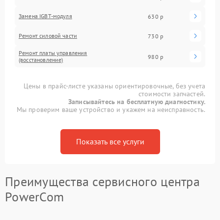
Замена IGBT-модуля
630 р
Ремонт силовой части
730 р
Ремонт платы управления
980 р
(восстановление)
Цены в прайс-листе указаны ориентировочные, без учета
стоимости запчастей.
Записывайтесь на бесплатную диагностику.
Мы проверим ваше устройство и укажем на неисправность.
Показать все услуги
Преимущества сервисного центра
PowerCom