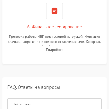
6. Финальное тестирование
Проверка работы ИБП под тестовой нагрузкой. Имитация
скачков напряжения и полного отключения сети. Контроль
времени автономной работы, температурного режима и
Подробнее
корректности формы выходного сигнала.
FAQ. Ответы на вопросы