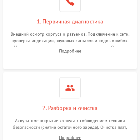
1. Первичная диагностика
Внешний осмотр корпуса и разъемов. Подключение к сети,
проверка индикации, звуковых сигналов и кодов ошибок.
Измерение входного и выходного напряжения. Оценка
Подробнее
реакции ИБП на отключение основного питания без
нагрузки.
2. Разборка и очистка
Аккуратное вскрытие корпуса с соблюдением техники
безопасности (снятие остаточного заряда). Очистка плат,
радиаторов и кулеров от пыли с помощью сжатого воздуха
Подробнее