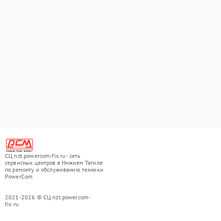
СЦ nzt.powercom-fix.ru - сеть
сервисных центров в Нижнем Тагиле
по ремонту и обслуживанию техники
PowerCom
2021-2026 © СЦ nzt.powercom-
fix.ru