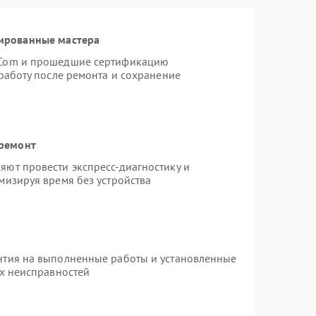
ированные мастера
rCom и прошедшие сертификацию
работу после ремонта и сохранение
 ремонт
ют провести экспресс-диагностику и
мизируя время без устройства
нтия на выполненные работы и установленные
ых неисправностей