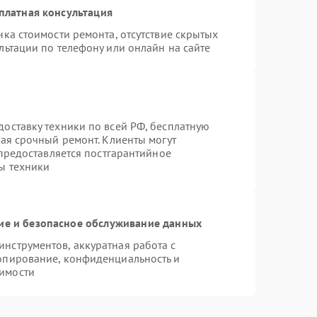
платная консультация
ка стоимости ремонта, отсутствие скрытых
льтации по телефону или онлайн на сайте
оставку техники по всей РФ, бесплатную
чая срочный ремонт. Клиенты могут
 предоставляется постгарантийное
ы техники
е и безопасное обслуживание данных
нструментов, аккуратная работа с
опирование, конфиденциальность и
имости