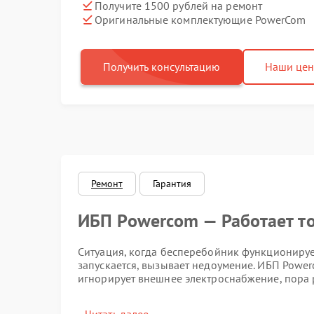
Получите 1500 рублей на ремонт
Оригинальные комплектующие PowerCom
Получить консультацию
Наши це
Ремонт
Гарантия
ИБП Powercom — Работает то
Ситуация, когда бесперебойник функционирует
запускается, вызывает недоумение. ИБП Power
игнорирует внешнее электроснабжение, пора 
Симптомы неисправности