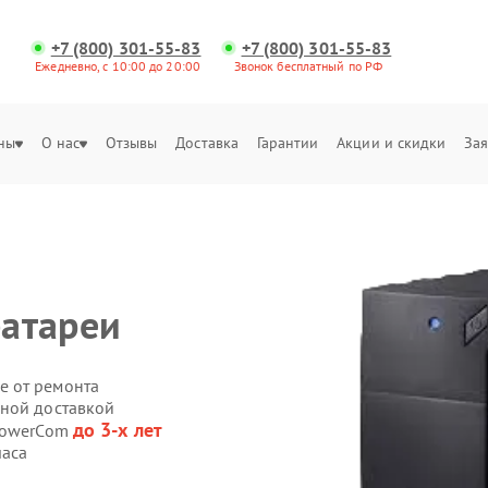
+7 (800) 301-55-83
+7 (800) 301-55-83
Ежедневно, с 10:00 до 20:00
Звонок бесплатный по РФ
ны
О нас
Отзывы
Доставка
Гарантии
Акции и скидки
Зая
батареи
е от ремонта
нной доставкой
до 3-х лет
 PowerCom
часа