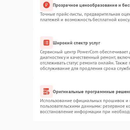
Прозрачное ценообразование и бес
Точные прайс-листы, предварительная оцен
платежей и возможность бесплатной консу
Широкий спектр услуг
Сервисный центр PowerCom обеспечивает д
диагностику и качественный ремонт, вклю
отслеживать статус ремонта онлайн. Также
обслуживание для продления срока служб
Оригинальные программные решени
Использование официальных прошивок и и
пользовательскими данными: резервное к
восстановление информации при необход