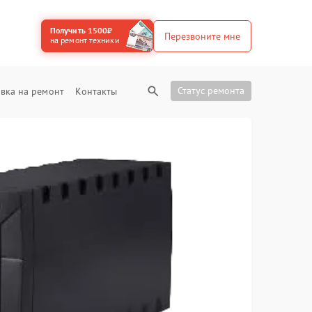
Получить 1500₽
Перезвоните мне
на ремонт техники
Статус ремонта
вка на ремонт
Контакты