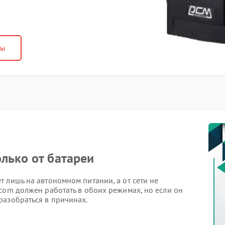
ны
лько от батареи
 лишь на автономном питании, а от сети не
com должен работать в обоих режимах, но если он
разобраться в причинах.