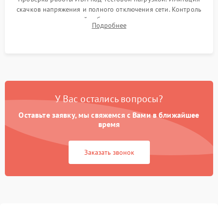
скачков напряжения и полного отключения сети. Контроль
времени автономной работы, температурного режима и
Подробнее
корректности формы выходного сигнала.
У Вас остались вопросы?
Оставьте заявку, мы свяжемся с Вами в ближайшее
время
Заказать звонок