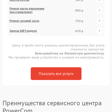
Ремонт платы управления
980 р
(восстановление)
Ремонт силовой части
730 р
Замена IGBT-модуля
630 р
Цены в прайс-листе указаны ориентировочные, без учета
стоимости запчастей.
Записывайтесь на бесплатную диагностику.
Мы проверим ваше устройство и укажем на неисправность.
Показать все услуги
Преимущества сервисного центра
PowerCom