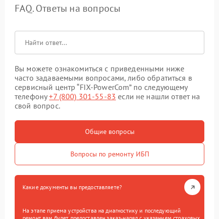
FAQ. Ответы на вопросы
Вы можете ознакомиться с приведенными ниже
часто задаваемыми вопросами, либо обратиться в
сервисный центр “FIX-PowerCom” по следующему
телефону
+7 (800) 301-55-83
если не нашли ответ на
свой вопрос.
Общие вопросы
Вопросы по ремонту ИБП
Какие документы вы предоставляете?
На этапе приема устройства на диагностику и последующий
ремонт вам будет предоставлен заказ-наряд с указанием страховых