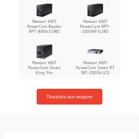
Ремонт ИБП
Ремонт ИБП
PowerCom Raptor
PowerCom RPT-
RPT-800A EURO
1000AР EURO
Ремонт ИБП
Ремонт ИБП
PowerCom Smart
PowerCom Smart RT
King Pro
SRT-2000A LCD
Показать все модели