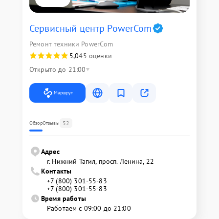
Сервисный центр PowerCom
Ремонт техники PowerCom
5,0
45 оценки
Открыто до 21:00
Маршрут
52
Обзор
Отзывы
Адрес
г. Нижний Тагил, просп. Ленина, 22
Контакты
+7 (800) 301-55-83
+7 (800) 301-55-83
Время работы
Работаем с 09:00 до 21:00