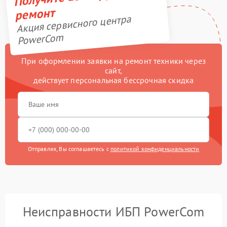
ремонт
Акция сервисного центра
PowerCom
При оформлении заявки на ремонт техники через
сайт,
действует персональная бессрочная скидка
Отправляя, Вы соглашаетесь с
политикой конфиденциальности
Неисправности ИБП PowerCom