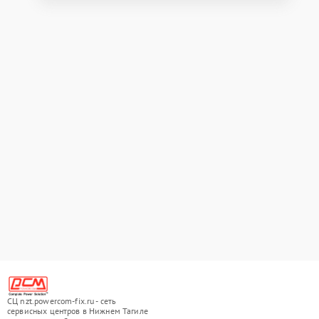
СЦ nzt.powercom-fix.ru - сеть
сервисных центров в Нижнем Тагиле