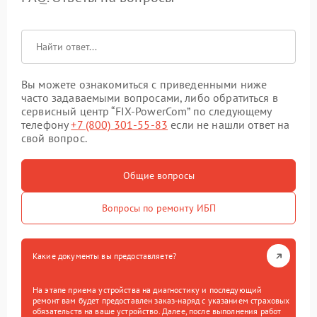
Вы можете ознакомиться с приведенными ниже
часто задаваемыми вопросами, либо обратиться в
сервисный центр “FIX-PowerCom” по следующему
телефону
+7 (800) 301-55-83
если не нашли ответ на
свой вопрос.
Общие вопросы
Вопросы по ремонту ИБП
Какие документы вы предоставляете?
На этапе приема устройства на диагностику и последующий
ремонт вам будет предоставлен заказ-наряд с указанием страховых
обязательств на ваше устройство. Далее, после выполнения работ