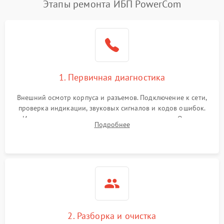
Этапы ремонта ИБП PowerCom
1. Первичная диагностика
Внешний осмотр корпуса и разъемов. Подключение к сети,
проверка индикации, звуковых сигналов и кодов ошибок.
Измерение входного и выходного напряжения. Оценка
Подробнее
реакции ИБП на отключение основного питания без
нагрузки.
2. Разборка и очистка