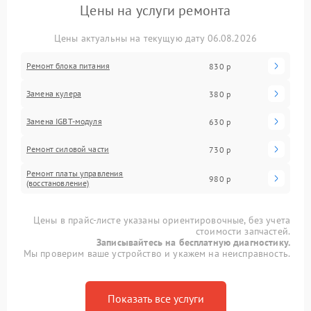
Цены на услуги ремонта
Цены актуальны на текущую дату 06.08.2026
Ремонт блока питания
830 р
Замена кулера
380 р
Замена IGBT-модуля
630 р
Ремонт силовой части
730 р
Ремонт платы управления
980 р
(восстановление)
Цены в прайс-листе указаны ориентировочные, без учета
стоимости запчастей.
Записывайтесь на бесплатную диагностику.
Мы проверим ваше устройство и укажем на неисправность.
Показать все услуги