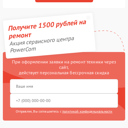
Получите 1500 рублей на
ремонт
Акция сервисного центра
PowerCom
При оформлении заявки на ремонт техники через
сайт,
действует персональная бессрочная скидка
Отправляя, Вы соглашаетесь с
политикой конфиденциальности