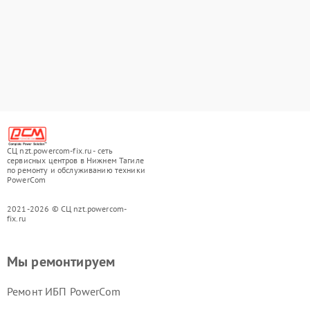
СЦ nzt.powercom-fix.ru - сеть
сервисных центров в Нижнем Тагиле
по ремонту и обслуживанию техники
PowerCom
2021-2026 © СЦ nzt.powercom-
fix.ru
Мы ремонтируем
Ремонт ИБП PowerCom