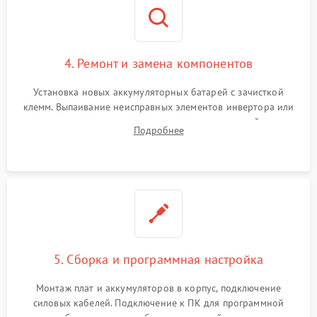
4. Ремонт и замена компонентов
Установка новых аккумуляторных батарей с зачисткой
клемм. Выпаивание неисправных элементов инвертора или
цепи зарядки и монтаж новых радиодеталей.
Подробнее
Восстановление поврежденных токоведущих дорожек и
замена реле.
5. Сборка и программная настройка
Монтаж плат и аккумуляторов в корпус, подключение
силовых кабелей. Подключение к ПК для программной