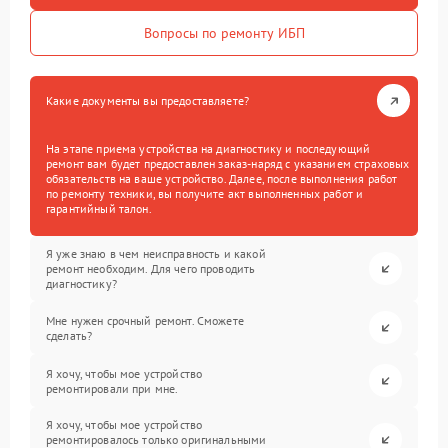
Вопросы по ремонту ИБП
Какие документы вы предоставляете?
На этапе приема устройства на диагностику и последующий
ремонт вам будет предоставлен заказ-наряд с указанием страховых
обязательств на ваше устройство. Далее, после выполнения работ
по ремонту техники, вы получите акт выполненных работ и
гарантийный талон.
Я уже знаю в чем неисправность и какой
ремонт необходим. Для чего проводить
диагностику?
Мне нужен срочный ремонт. Сможете
сделать?
Я хочу, чтобы мое устройство
ремонтировали при мне.
Я хочу, чтобы мое устройство
ремонтировалось только оригинальными