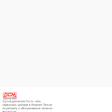
СЦ nzt.powercom-fix.ru - сеть
сервисных центров в Нижнем Тагиле
по ремонту и обслуживанию техники
PowerCom