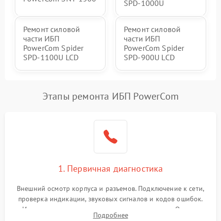
SPD-1000U
Ремонт силовой
Ремонт силовой
части ИБП
части ИБП
PowerCom Spider
PowerCom Spider
SPD-1100U LCD
SPD-900U LCD
Этапы ремонта ИБП PowerCom
1. Первичная диагностика
Внешний осмотр корпуса и разъемов. Подключение к сети,
проверка индикации, звуковых сигналов и кодов ошибок.
Измерение входного и выходного напряжения. Оценка
Подробнее
реакции ИБП на отключение основного питания без