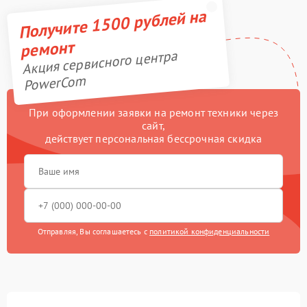
Получите 1500 рублей на
ремонт
Акция сервисного центра
PowerCom
При оформлении заявки на ремонт техники через
сайт,
действует персональная бессрочная скидка
Отправляя, Вы соглашаетесь с
политикой конфиденциальности