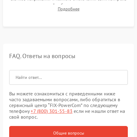
времени автономной работы, температурного режима и
Подробнее
корректности формы выходного сигнала.
FAQ. Ответы на вопросы
Вы можете ознакомиться с приведенными ниже
часто задаваемыми вопросами, либо обратиться в
сервисный центр “FIX-PowerCom” по следующему
телефону
+7 (800) 301-55-83
если не нашли ответ на
свой вопрос.
Общие вопросы