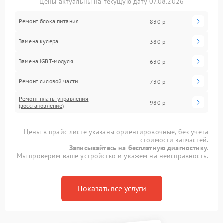
Цены актуальны на текущую дату 07.08.2026
Ремонт блока питания
830 р
Замена кулера
380 р
Замена IGBT-модуля
630 р
Ремонт силовой части
730 р
Ремонт платы управления
980 р
(восстановление)
Цены в прайс-листе указаны ориентировочные, без учета
стоимости запчастей.
Записывайтесь на бесплатную диагностику.
Мы проверим ваше устройство и укажем на неисправность.
Показать все услуги