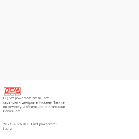
СЦ nzt.powercom-fix.ru - сеть
сервисных центров в Нижнем Тагиле
по ремонту и обслуживанию техники
PowerCom
2021-2026 © СЦ nzt.powercom-
fix.ru