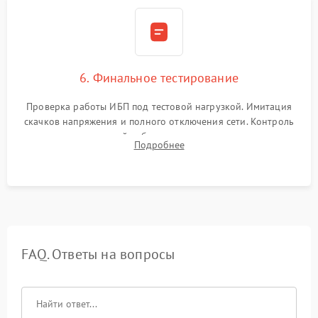
6. Финальное тестирование
Проверка работы ИБП под тестовой нагрузкой. Имитация
скачков напряжения и полного отключения сети. Контроль
времени автономной работы, температурного режима и
Подробнее
корректности формы выходного сигнала.
FAQ. Ответы на вопросы