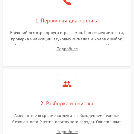
1. Первичная диагностика
Внешний осмотр корпуса и разъемов. Подключение к сети,
проверка индикации, звуковых сигналов и кодов ошибок.
Измерение входного и выходного напряжения. Оценка
Подробнее
реакции ИБП на отключение основного питания без
нагрузки.
2. Разборка и очистка
Аккуратное вскрытие корпуса с соблюдением техники
безопасности (снятие остаточного заряда). Очистка плат,
радиаторов и кулеров от пыли с помощью сжатого воздуха
Подробнее