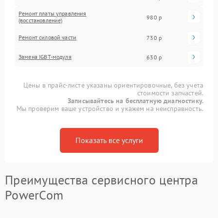
Ремонт платы управления
980 р
(восстановление)
Ремонт силовой части
730 р
Замена IGBT-модуля
630 р
Цены в прайс-листе указаны ориентировочные, без учета
стоимости запчастей.
Записывайтесь на бесплатную диагностику.
Мы проверим ваше устройство и укажем на неисправность.
Показать все услуги
Преимущества сервисного центра
PowerCom