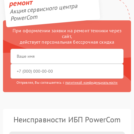
ремонт
Акция сервисного центра
PowerCom
При оформлении заявки на ремонт техники через
сайт,
действует персональная бессрочная скидка
Отправляя, Вы соглашаетесь с
политикой конфиденциальности
Неисправности ИБП PowerCom