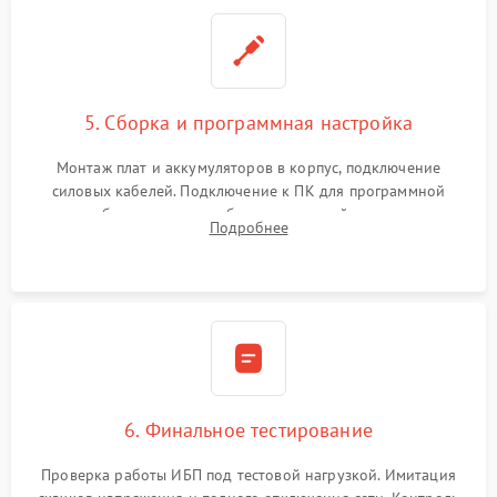
5. Сборка и программная настройка
Монтаж плат и аккумуляторов в корпус, подключение
силовых кабелей. Подключение к ПК для программной
калибровки констант батареи, настройки порогов
Подробнее
срабатывания AVR и сброса счетчиков старения АКБ.
6. Финальное тестирование
Проверка работы ИБП под тестовой нагрузкой. Имитация