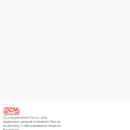
СЦ nzt.powercom-fix.ru - сеть
сервисных центров в Нижнем Тагиле
по ремонту и обслуживанию техники
PowerCom