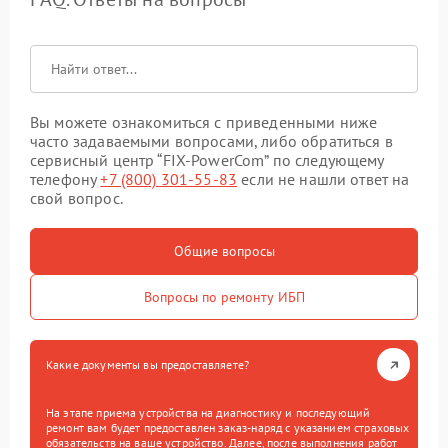
Вы можете ознакомиться с приведенными ниже
часто задаваемыми вопросами, либо обратиться в
сервисный центр “FIX-PowerCom” по следующему
телефону
+7 (800) 301-55-83
если не нашли ответ на
свой вопрос.
Общие вопросы
Вопросы по ремонту ИБП
Какие документы вы предоставляете?
На этапе приема устройства на диагностику и последующий
ремонт вам будет предоставлен заказ-наряд с указанием страховых
обязательств на ваше устройство. Далее, после выполнения работ