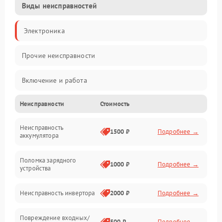
Виды неисправностей
Электроника
Прочие неисправности
Включение и работа
Неисправности
Стоимость
Работа с нагрузкой
Неисправность
Звук и индикация
1500 ₽
Подробнее →
аккумулятора
Питание и режимы
Поломка зарядного
1000 ₽
Подробнее →
устройства
Интерфейсы и связь
Неисправность инвертора
2000 ₽
Подробнее →
Температура и эксплуатация
Повреждение входных/
500 ₽
Подробнее →