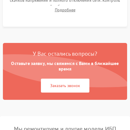
скачков напряжения и полного отключения сети. Контроль
времени автономной работы, температурного режима и
Подробнее
корректности формы выходного сигнала.
У Вас остались вопросы?
Оставьте заявку, мы свяжемся с Вами в ближайшее
время
Заказать звонок
Мы ремонтируем и другие модели ИБП