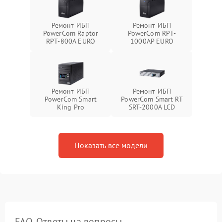
Ремонт ИБП
Ремонт ИБП
PowerCom Raptor
PowerCom RPT-
RPT-800A EURO
1000AР EURO
Ремонт ИБП
Ремонт ИБП
PowerCom Smart
PowerCom Smart RT
King Pro
SRT-2000A LCD
Показать все модели
FAQ. Ответы на вопросы