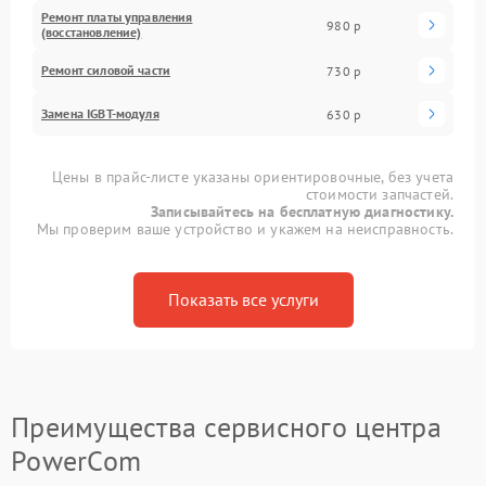
Ремонт платы управления
980 р
(восстановление)
Ремонт силовой части
730 р
Замена IGBT-модуля
630 р
Цены в прайс-листе указаны ориентировочные, без учета
стоимости запчастей.
Записывайтесь на бесплатную диагностику.
Мы проверим ваше устройство и укажем на неисправность.
Показать все услуги
Преимущества сервисного центра
PowerCom