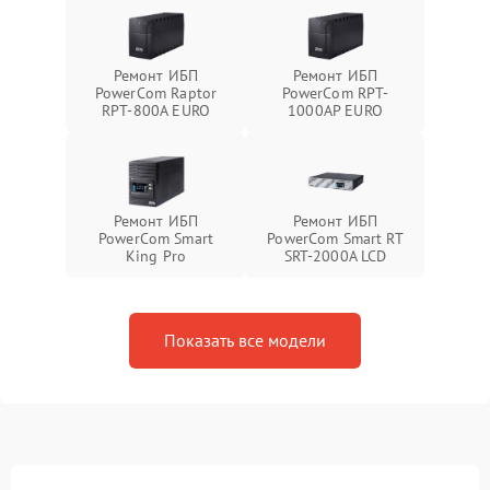
Ремонт ИБП
Ремонт ИБП
PowerCom Raptor
PowerCom RPT-
RPT-800A EURO
1000AР EURO
Ремонт ИБП
Ремонт ИБП
PowerCom Smart
PowerCom Smart RT
King Pro
SRT-2000A LCD
Показать все модели