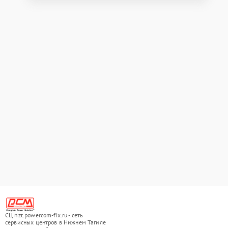
СЦ nzt.powercom-fix.ru - сеть
сервисных центров в Нижнем Тагиле