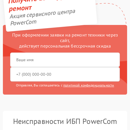
ремонт
Акция сервисного центра
PowerCom
При оформлении заявки на ремонт техники через
сайт,
действует персональная бессрочная скидка
Отправляя, Вы соглашаетесь с
политикой конфиденциальности
Неисправности ИБП PowerCom