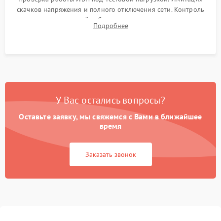
скачков напряжения и полного отключения сети. Контроль
времени автономной работы, температурного режима и
Подробнее
корректности формы выходного сигнала.
У Вас остались вопросы?
Оставьте заявку, мы свяжемся с Вами в ближайшее
время
Заказать звонок