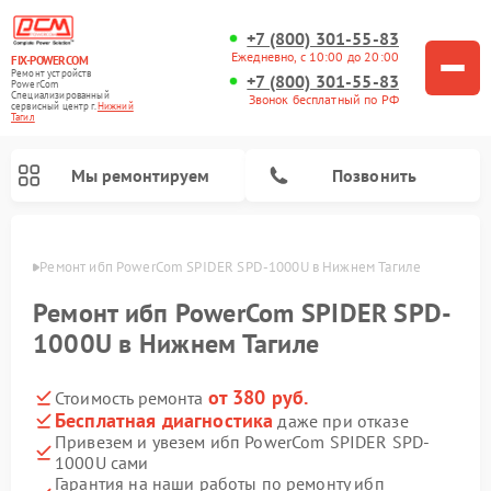
+7 (800) 301-55-83
Ежедневно, с 10:00 до 20:00
FIX-POWERCOM
Ремонт устройств
+7 (800) 301-55-83
PowerCom
Специализированный
Звонок бесплатный по РФ
cервисный центр г.
Нижний
Тагил
Мы ремонтируем
Позвонить
агиле
Ремонт ибп PowerCom SPIDER SPD-1000U в Нижнем Тагиле
Ремонт ибп PowerCom SPIDER SPD-
1000U в Нижнем Тагиле
от 380 руб.
Стоимость ремонта
Бесплатная диагностика
даже при отказе
Привезем и увезем ибп PowerCom SPIDER SPD-
1000U сами
Гарантия на наши работы по ремонту ибп