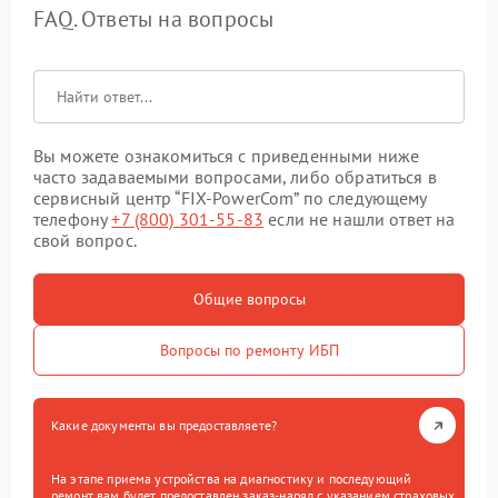
FAQ. Ответы на вопросы
Вы можете ознакомиться с приведенными ниже
часто задаваемыми вопросами, либо обратиться в
сервисный центр “FIX-PowerCom” по следующему
телефону
+7 (800) 301-55-83
если не нашли ответ на
свой вопрос.
Общие вопросы
Вопросы по ремонту ИБП
Какие документы вы предоставляете?
На этапе приема устройства на диагностику и последующий
ремонт вам будет предоставлен заказ-наряд с указанием страховых