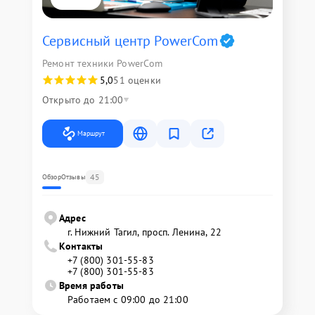
Сервисный центр PowerCom
Ремонт техники PowerCom
5,0
51 оценки
Открыто до 21:00
Маршрут
45
Обзор
Отзывы
Адрес
г. Нижний Тагил, просп. Ленина, 22
Контакты
+7 (800) 301-55-83
+7 (800) 301-55-83
Время работы
Работаем с 09:00 до 21:00