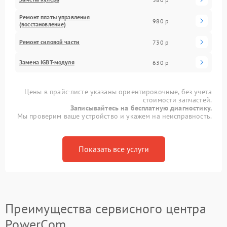
Ремонт платы управления
980 р
(восстановление)
Ремонт силовой части
730 р
Замена IGBT-модуля
630 р
Цены в прайс-листе указаны ориентировочные, без учета
стоимости запчастей.
Записывайтесь на бесплатную диагностику.
Мы проверим ваше устройство и укажем на неисправность.
Показать все услуги
Преимущества сервисного центра
PowerCom