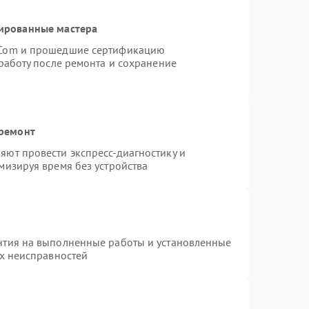
ированные мастера
rCom и прошедшие сертификацию
работу после ремонта и сохранение
 ремонт
ют провести экспресс-диагностику и
мизируя время без устройства
нтия на выполненные работы и установленные
ых неисправностей