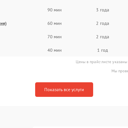
90 мин
3 года
ие)
60 мин
2 года
70 мин
2 года
40 мин
1 год
Цены в прайс-листе указаны
Мы прове
Показать все услуги