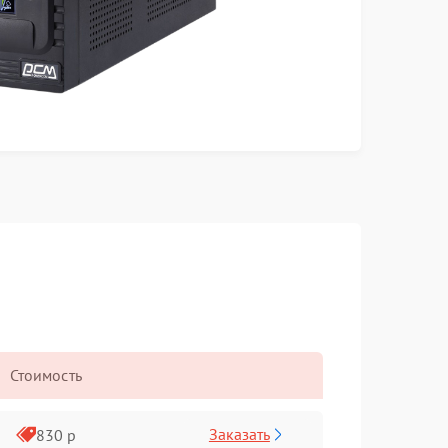
Стоимость
Заказать
830 р