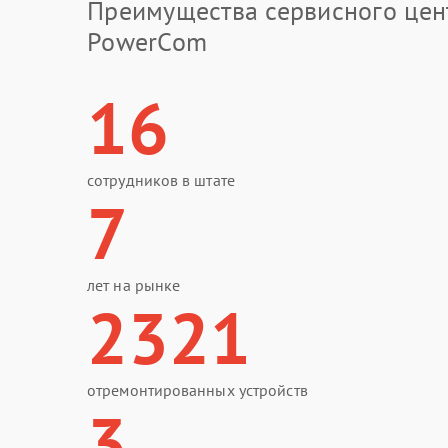
Преимущества сервисного цен
PowerCom
16
сотрудников в штате
7
лет на рынке
2321
отремонтированных устройств
3