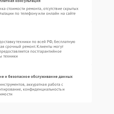
платная консультация
ка стоимости ремонта, отсутствие скрытых
льтации по телефону или онлайн на сайте
оставку техники по всей РФ, бесплатную
чая срочный ремонт. Клиенты могут
 предоставляется постгарантийное
ы техники
е и безопасное обслуживание данных
нструментов, аккуратная работа с
опирование, конфиденциальность и
имости