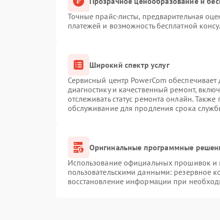
Прозрачное ценообразование и бес
Точные прайс-листы, предварительная оцен
платежей и возможность бесплатной консу
Широкий спектр услуг
Сервисный центр PowerCom обеспечивает д
диагностику и качественный ремонт, вклю
отслеживать статус ремонта онлайн. Также
обслуживание для продления срока служб
Оригинальные программные решени
Использование официальных прошивок и и
пользовательскими данными: резервное к
восстановление информации при необход