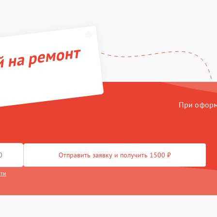
й на ремонт
При оформл
Отправить заявку и получить 1500 ₽
сти