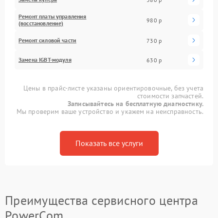
Ремонт платы управления
980 р
(восстановление)
Ремонт силовой части
730 р
Замена IGBT-модуля
630 р
Цены в прайс-листе указаны ориентировочные, без учета
стоимости запчастей.
Записывайтесь на бесплатную диагностику.
Мы проверим ваше устройство и укажем на неисправность.
Показать все услуги
Преимущества сервисного центра
PowerCom