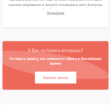
скачков напряжения и полного отключения сети. Контроль
времени автономной работы, температурного режима и
Подробнее
корректности формы выходного сигнала.
У Вас остались вопросы?
Оставьте заявку, мы свяжемся с Вами в ближайшее
время
Заказать звонок