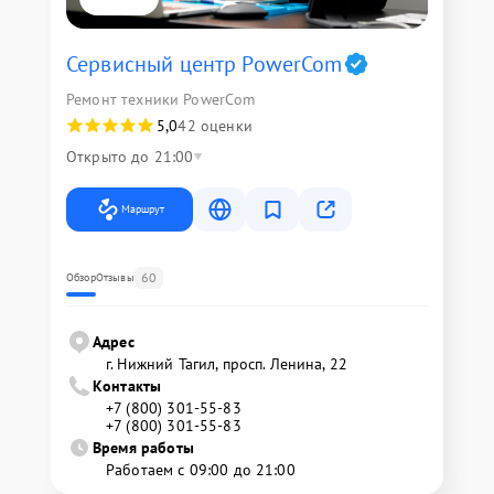
Сервисный центр PowerCom
Ремонт техники PowerCom
5,0
42 оценки
Открыто до 21:00
Маршрут
60
Обзор
Отзывы
Адрес
г. Нижний Тагил, просп. Ленина, 22
Контакты
+7 (800) 301-55-83
+7 (800) 301-55-83
Время работы
Работаем с 09:00 до 21:00