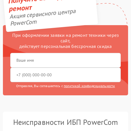
ремонт
Акция сервисного центра
PowerCom
При оформлении заявки на ремонт техники через
сайт,
действует персональная бессрочная скидка
Отправляя, Вы соглашаетесь с
политикой конфиденциальности
Неисправности ИБП PowerCom