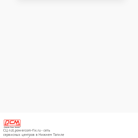
СЦ nzt.powercom-fix.ru - сеть
сервисных центров в Нижнем Тагиле