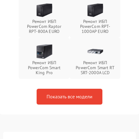
Ремонт ИБП
Ремонт ИБП
PowerCom Raptor
PowerCom RPT-
RPT-800A EURO
1000AР EURO
Ремонт ИБП
Ремонт ИБП
PowerCom Smart
PowerCom Smart RT
King Pro
SRT-2000A LCD
Показать все модели