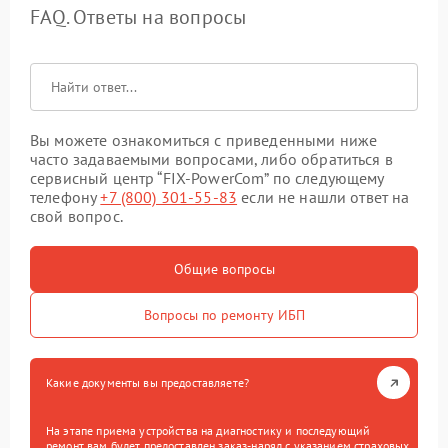
FAQ. Ответы на вопросы
Вы можете ознакомиться с приведенными ниже
часто задаваемыми вопросами, либо обратиться в
сервисный центр “FIX-PowerCom” по следующему
телефону
+7 (800) 301-55-83
если не нашли ответ на
свой вопрос.
Общие вопросы
Вопросы по ремонту ИБП
Какие документы вы предоставляете?
На этапе приема устройства на диагностику и последующий
ремонт вам будет предоставлен заказ-наряд с указанием страховых