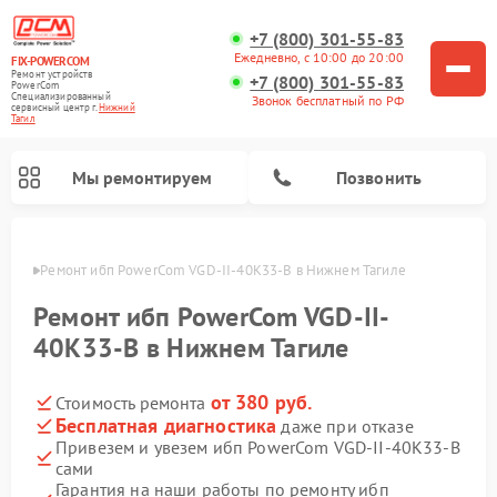
+7 (800) 301-55-83
Ежедневно, с 10:00 до 20:00
FIX-POWERCOM
Ремонт устройств
+7 (800) 301-55-83
PowerCom
Специализированный
Звонок бесплатный по РФ
cервисный центр г.
Нижний
Тагил
Мы ремонтируем
Позвонить
агиле
Ремонт ибп PowerCom VGD-II-40K33-B в Нижнем Тагиле
Ремонт ибп PowerCom VGD-II-
40K33-B в Нижнем Тагиле
от 380 руб.
Стоимость ремонта
Бесплатная диагностика
даже при отказе
Привезем и увезем ибп PowerCom VGD-II-40K33-B
сами
Гарантия на наши работы по ремонту ибп