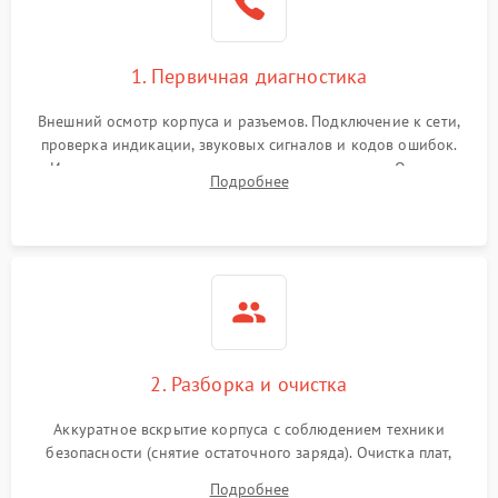
1. Первичная диагностика
Внешний осмотр корпуса и разъемов. Подключение к сети,
проверка индикации, звуковых сигналов и кодов ошибок.
Измерение входного и выходного напряжения. Оценка
Подробнее
реакции ИБП на отключение основного питания без
нагрузки.
2. Разборка и очистка
Аккуратное вскрытие корпуса с соблюдением техники
безопасности (снятие остаточного заряда). Очистка плат,
радиаторов и кулеров от пыли с помощью сжатого воздуха
Подробнее