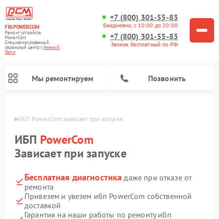
+7 (800) 301-55-83
Ежедневно, с 10:00 до 20:00
FIX-POWERCOM
Ремонт устройств
+7 (800) 301-55-83
PowerCom
Специализированный
Звонок бесплатный по РФ
cервисный центр г.
Нижний
Тагил
Мы ремонтируем
Позвонить
агиле
ИБП PowerCom зависает при запуске
ИБП
PowerCom
Зависает при запуске
Бесплатная диагностика
даже при отказе от
ремонта
Привезем и увезем ибп PowerCom собственной
доставкой
Гарантия на наши работы по ремонту ибп