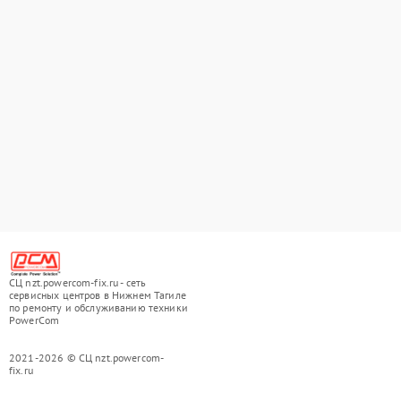
СЦ nzt.powercom-fix.ru - сеть
сервисных центров в Нижнем Тагиле
по ремонту и обслуживанию техники
PowerCom
2021-2026 © СЦ nzt.powercom-
fix.ru