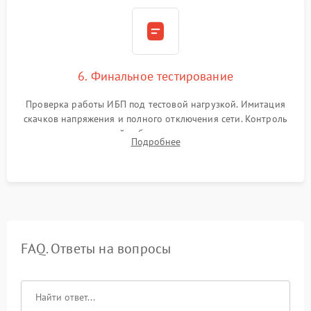
6. Финальное тестирование
Проверка работы ИБП под тестовой нагрузкой. Имитация
скачков напряжения и полного отключения сети. Контроль
времени автономной работы, температурного режима и
Подробнее
корректности формы выходного сигнала.
FAQ. Ответы на вопросы