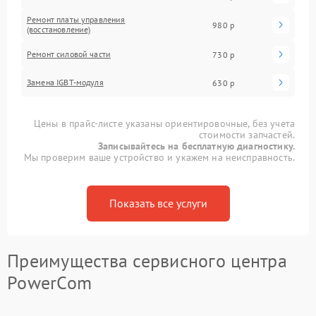
Ремонт платы управления
980 р
(восстановление)
Ремонт силовой части
730 р
Замена IGBT-модуля
630 р
Цены в прайс-листе указаны ориентировочные, без учета
стоимости запчастей.
Записывайтесь на бесплатную диагностику.
Мы проверим ваше устройство и укажем на неисправность.
Показать все услуги
Преимущества сервисного центра
PowerCom